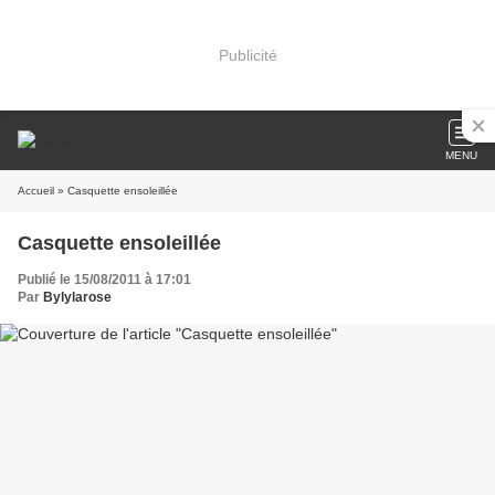
Publicité
MENU
Accueil
» Casquette ensoleillée
Casquette ensoleillée
Publié le 15/08/2011 à 17:01
Par
Bylylarose