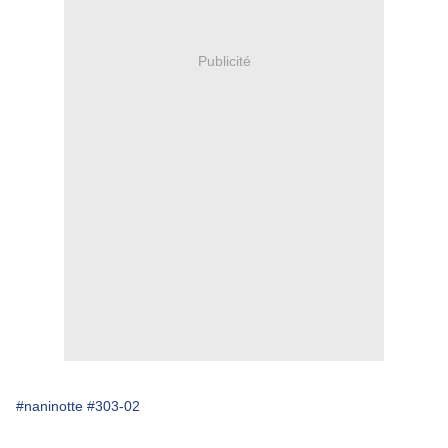
Publicité
#naninotte
#303-02