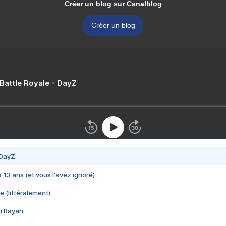
Créer un blog sur Canalblog
Créer un blog
 Battle Royale - DayZ
 DayZ
 a 13 ans (et vous l'avez ignoré)
e (littéralement)
im Rayan