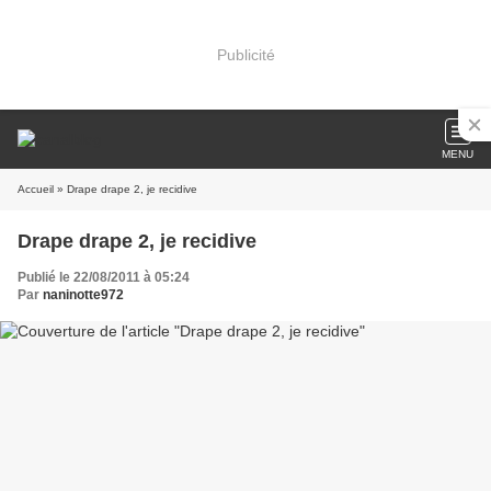
Publicité
MENU
Accueil
» Drape drape 2, je recidive
Drape drape 2, je recidive
Publié le 22/08/2011 à 05:24
Par
naninotte972