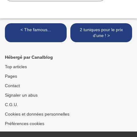
< The famous...
2 tuniques pour le prix
d'une ! >
Hébergé par Canalblog
Top articles
Pages
Contact
Signaler un abus
C.G.U.
Cookies et données personnelles
Préférences cookies