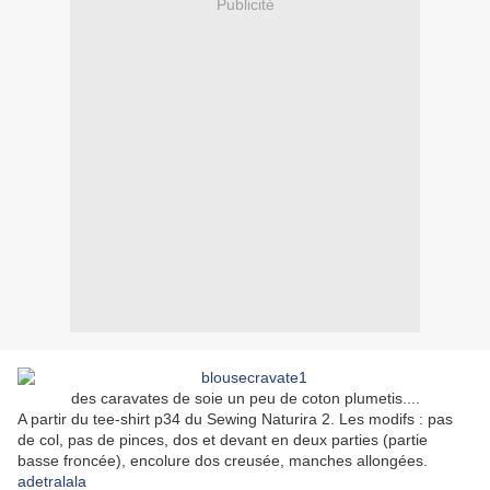
Publicité
des caravates de soie un peu de coton plumetis....
A partir du tee-shirt p34 du Sewing Naturira 2. Les modifs : pas
de col, pas de pinces, dos et devant en deux parties (partie
basse froncée), encolure dos creusée, manches allongées.
adetralala