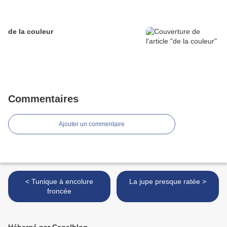
de la couleur
Commentaires
Ajouter un commentaire
< Tunique à encolure
La jupe presque ratée >
froncée