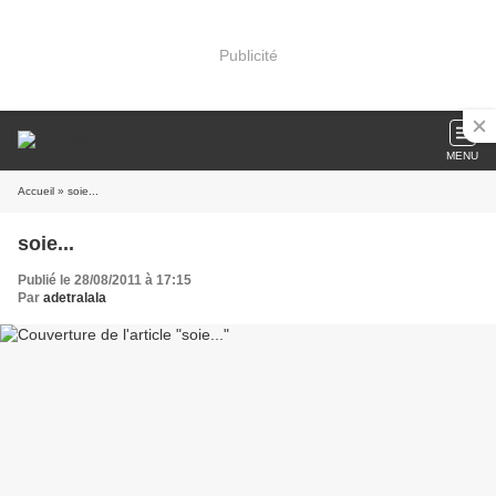
Publicité
MENU
Accueil
» soie...
soie...
Publié le 28/08/2011 à 17:15
Par
adetralala