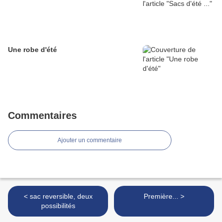
Une robe d'été
Commentaires
Ajouter un commentaire
< sac reversible, deux
Première... >
possibilités