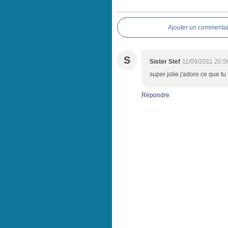
Ajouter un commentai
S
Sister Stef
11/09/2011 20:5
super jolie j'adore ce que tu f
Répondre