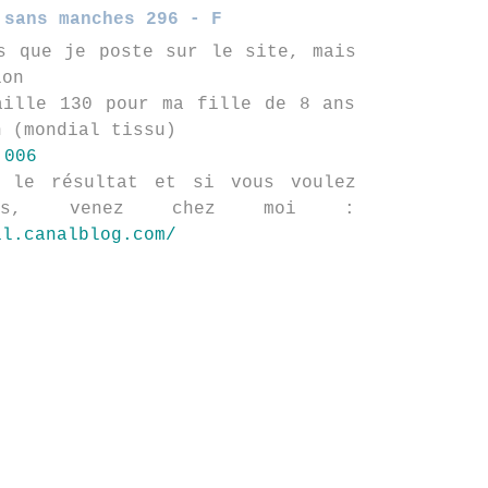
 sans manches 296 - F
s que je poste sur le site, mais
ion
aille 130 pour ma fille de 8 ans
n (mondial tissu)
 le résultat et si vous voulez
ers, venez chez moi :
il.canalblog.com/