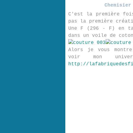
Chemisier
C'est la première foi
pas la première créat
Une F (296 - F) en t
dans un voile de coto
Alors je vous montre
voir mon univ
http://lafabriquedesf