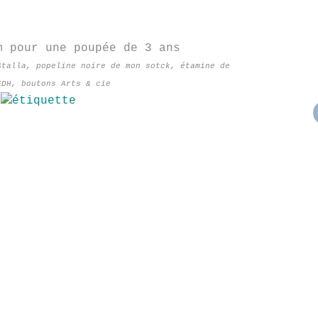
m pour une poupée de 3 ans
Stalla, popeline noire de mon sotck, étamine de
EDH, boutons Arts & cie