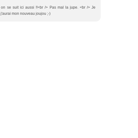
n se suit ici aussi !!<br /> Pas mal la jupe. <br /> Je
d j'aurai mon nouveau joujou ;-)