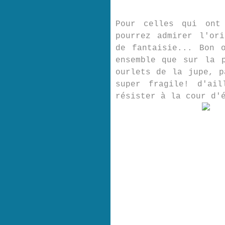
Pour celles qui ont 
pourrez admirer l'or
de fantaisie... Bon 
ensemble que sur la 
ourlets de la jupe, p
super fragile! d'ai
résister à la cour d'