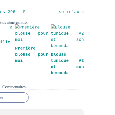
es 296 - F
so relax
ous aimerez aussi :
fille
Première
blouse pour
Blouse
moi
tunique A2
et son
bermuda
Commentaires
re