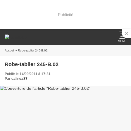
Publicité
MENU
Accueil
» Robe-tablier 245-B.02
Robe-tablier 245-B.02
Publié le 14/09/2011 à 17:31
Par
calinea87