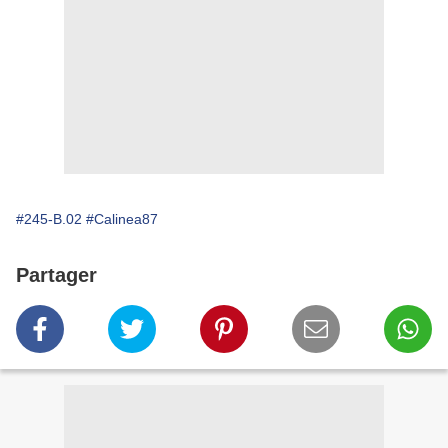
#245-B.02
#Calinea87
Partager