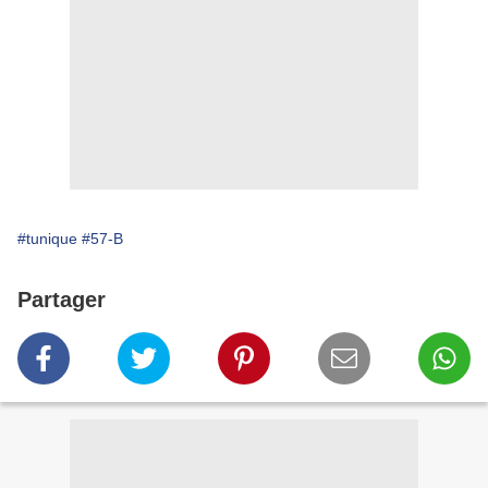
#tunique
#57-B
Partager