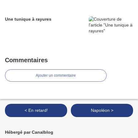
Une tunique à rayures
Commentaires
Ajouter un commentaire
< En retard!
Napoléon >
Hébergé par Canalblog