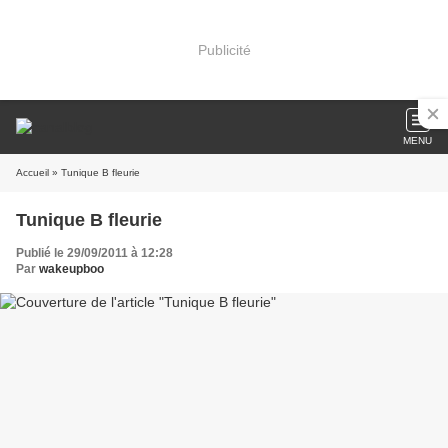
Publicité
MENU
Accueil
» Tunique B fleurie
Tunique B fleurie
Publié le 29/09/2011 à 12:28
Par
wakeupboo