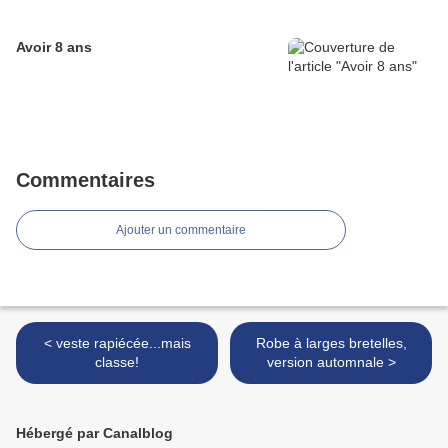
Avoir 8 ans
Commentaires
Ajouter un commentaire
< veste rapiécée...mais
Robe à larges bretelles,
classe!
version automnale >
Hébergé par Canalblog