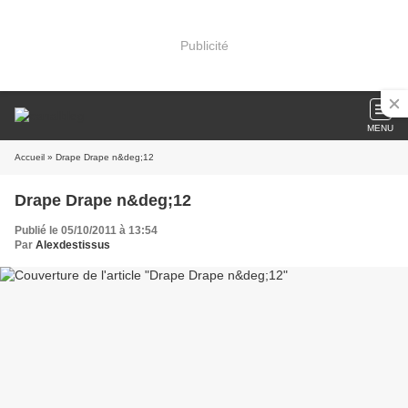
Publicité
MENU
Accueil
» Drape Drape n&deg;12
Drape Drape n&deg;12
Publié le 05/10/2011 à 13:54
Par
Alexdestissus