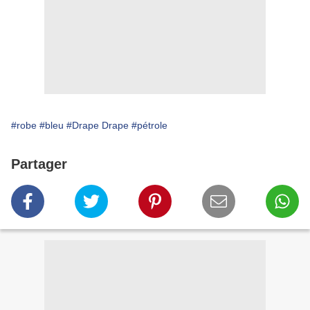
#robe
#bleu
#Drape Drape
#pétrole
Partager