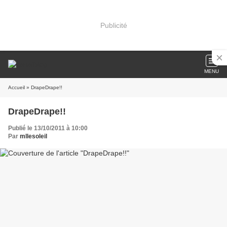
Publicité
MENU
Accueil
» DrapeDrape!!
DrapeDrape!!
Publié le 13/10/2011 à 10:00
Par
mllesoleil