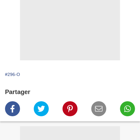
#296-O
Partager