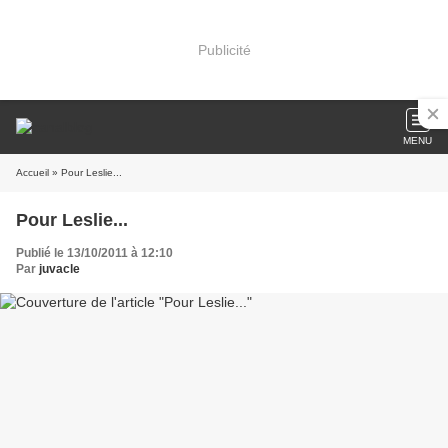
Publicité
MENU
Accueil
» Pour Leslie...
Pour Leslie...
Publié le 13/10/2011 à 12:10
Par
juvacle