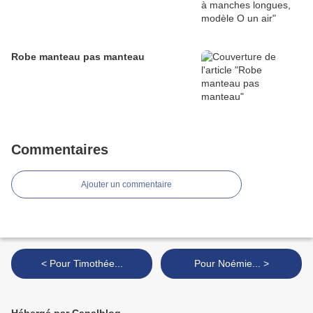
Robe manteau pas manteau
Commentaires
Ajouter un commentaire
< Pour Timothée...
Pour Noémie... >