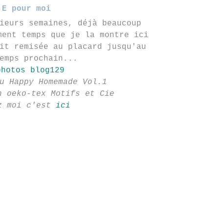
E pour moi
ieurs semaines, déjà beaucoup
ment temps que je la montre ici
it remisée au placard jusqu'au
emps prochain...
u Happy Homemade Vol.1
n oeko-tex Motifs et Cie
z moi c'est
ici