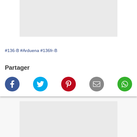
#136-B
#Arduena
#136fr-B
Partager