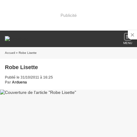
Publicité
MENU
Accueil
» Robe Lisette
Robe Lisette
Publié le 31/10/2011 à 16:25
Par
Arduena