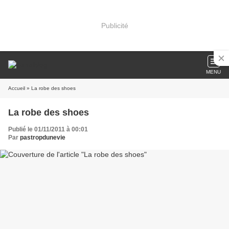
Publicité
MENU
Accueil
» La robe des shoes
La robe des shoes
Publié le 01/11/2011 à 00:01
Par
pastropdunevie