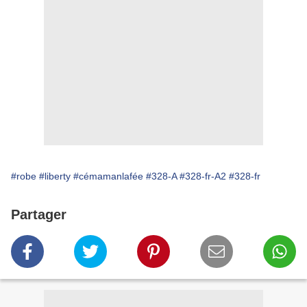
#robe
#liberty
#cémamanlafée
#328-A
#328-fr-A2
#328-fr
Partager