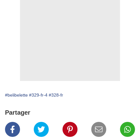
#belibelette
#329-fr-4
#328-fr
Partager