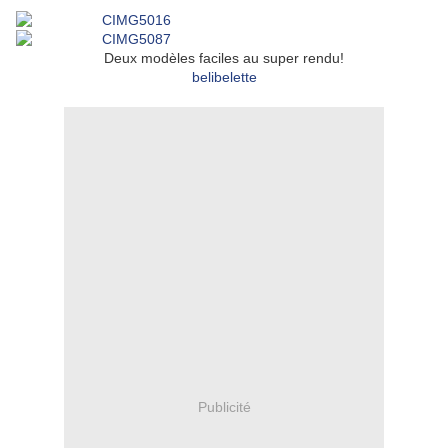
Deux modèles faciles au super rendu!
belibelette
Publicité