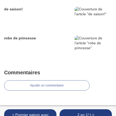
de saison!
robe de princesse
Commentaires
Ajouter un commentaire
< Premier patron avec
2 en 1!:) >