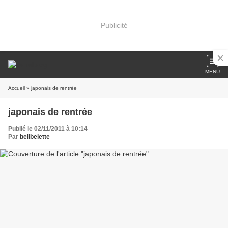
Publicité
MENU
Accueil
» japonais de rentrée
japonais de rentrée
Publié le 02/11/2011 à 10:14
Par
belibelette