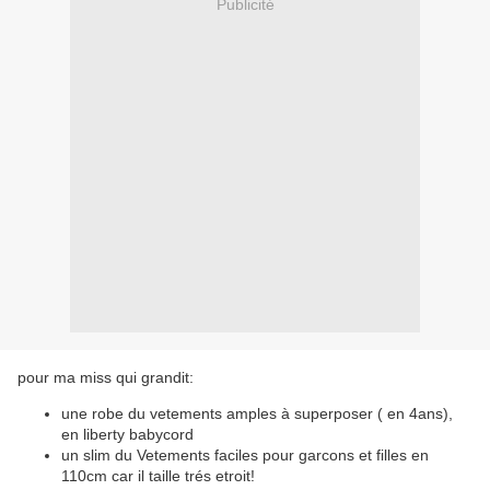
Publicité
pour ma miss qui grandit:
une robe du vetements amples à superposer ( en 4ans),
en liberty babycord
un slim du Vetements faciles pour garcons et filles en
110cm car il taille trés etroit!