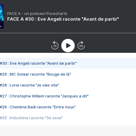
FACE A - un podcast Purecharts
FACE A #30 : Eve Angeli raconte "Avant de partir"
#30 : Eve Angeli raconte "Avant de partir"
#29 : MC Solaar raconte "Bouge de là"
28 : Lorie raconte "Je vais vite"
#27 : Christophe Willem raconte "Jacques a dit"
#26 : Chimène Badi raconte "Entre nous"
#25 : Indochine raconte "3e sexe"
#24 : Zaho raconte "C'est chelou"