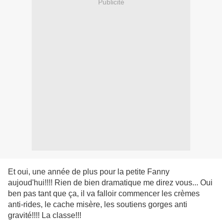
Publicité
Et oui, une année de plus pour la petite Fanny
aujoud'hui!!!! Rien de bien dramatique me direz vous... Oui
ben pas tant que ça, il va falloir commencer les crèmes
anti-rides, le cache misère, les soutiens gorges anti
gravité!!!! La classe!!!