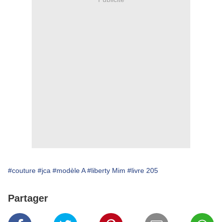
#couture
#jca
#modèle A
#liberty Mim
#livre 205
Partager