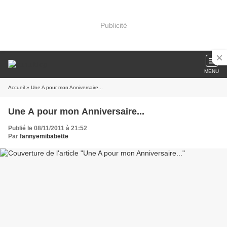
Publicité
MENU
Accueil
» Une A pour mon Anniversaire...
Une A pour mon Anniversaire...
Publié le 08/11/2011 à 21:52
Par
fannyemibabette