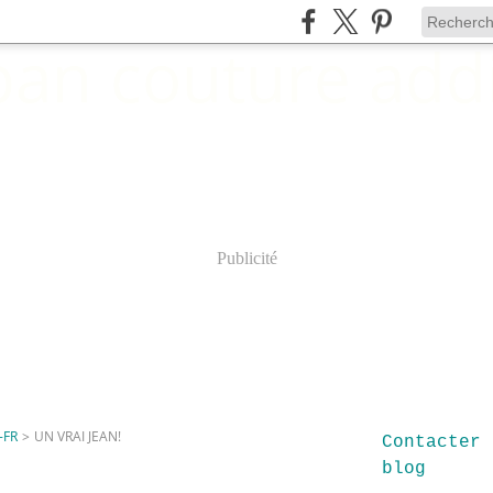
Publicité
-FR
>
UN VRAI JEAN!
Contacter 
blog