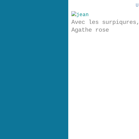
U
Avec les surpiqures
Agathe rose