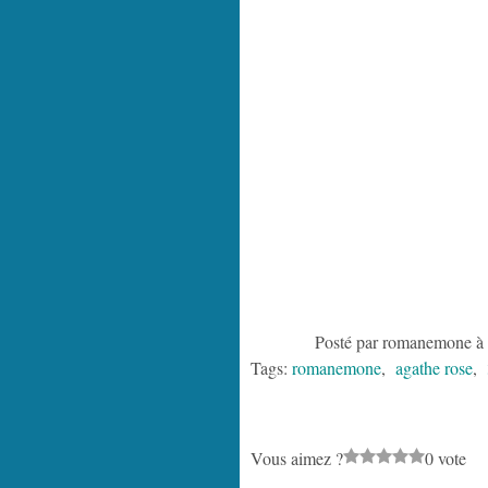
Posté par romanemone à 
Tags:
romanemone
,
agathe rose
,
Vous aimez ?
0 vote