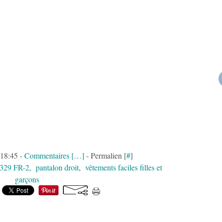
18:45 -
Commentaires [
…
]
- Permalien [
#
]
329 FR-2
,
pantalon droit
,
vêtements faciles filles et
garçons