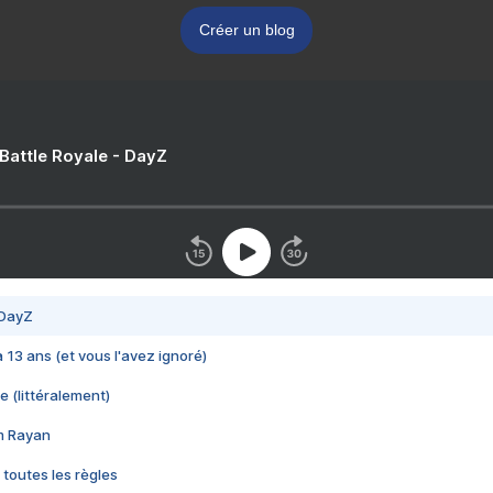
Créer un blog
 Battle Royale - DayZ
 DayZ
 a 13 ans (et vous l'avez ignoré)
e (littéralement)
im Rayan
 toutes les règles