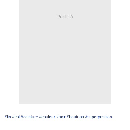
Publicité
#lin
#col
#ceinture
#couleur
#noir
#boutons
#superposition