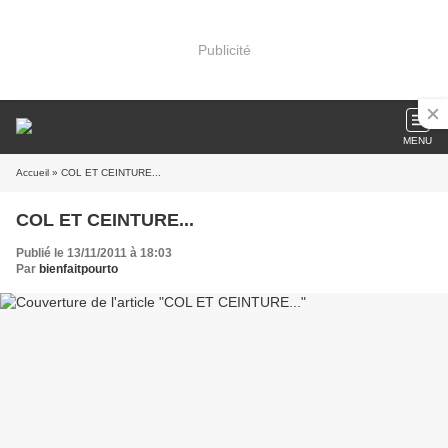
Publicité
MENU
Accueil
» COL ET CEINTURE...
COL ET CEINTURE...
Publié le 13/11/2011 à 18:03
Par
bienfaitpourto