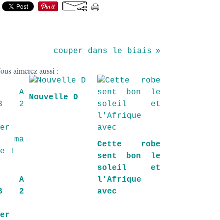
couper dans le biais
ous aimerez aussi :
Nouvelle D
Cette robe
sent bon le
soleil et
es A
l'Afrique
DB 2
avec
ler