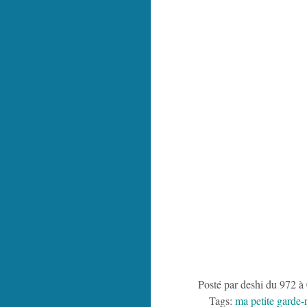
Posté par deshi du 972 à
Tags:
ma petite garde-