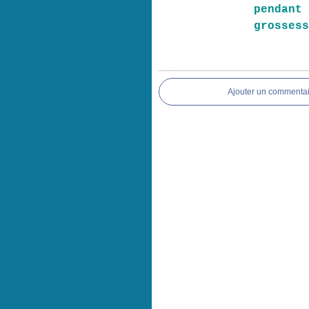
pendan
grosses
Ajouter un commentai