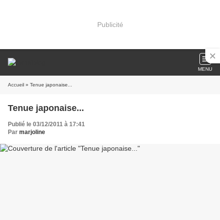
Publicité
MENU
Accueil
» Tenue japonaise...
Tenue japonaise...
Publié le 03/12/2011 à 17:41
Par
marjoline