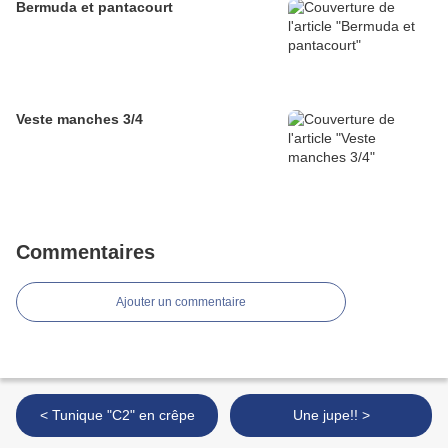
Bermuda et pantacourt
Veste manches 3/4
Commentaires
Ajouter un commentaire
< Tunique "C2" en crêpe
Une jupe!! >