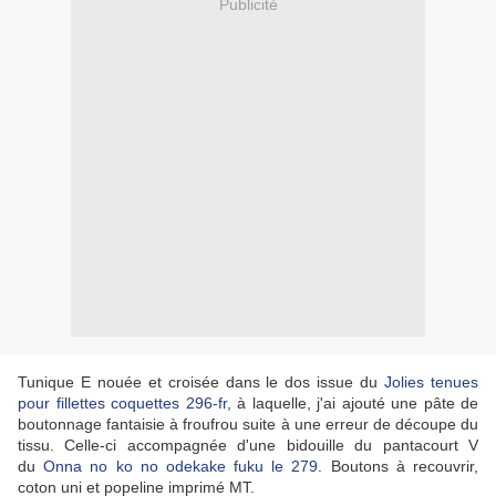
Publicité
Tunique E nouée et croisée dans le dos issue du
Jolies tenues
pour fillettes coquettes 296-fr
, à laquelle, j'ai ajouté une pâte de
boutonnage fantaisie à froufrou suite à une erreur de découpe du
tissu. Celle-ci accompagnée d'une bidouille du pantacourt V
du
Onna no ko no odekake fuku le 279
. Boutons à recouvrir,
coton uni et popeline imprimé MT.