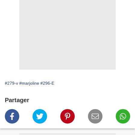
#279-v
#marjoline
#296-E
Partager