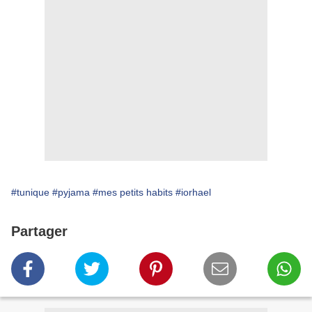
#tunique
#pyjama
#mes petits habits
#iorhael
Partager