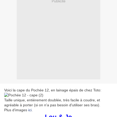
Publicité
Voici la cape du Pochée 12, en lainage épais de chez Toto:
Taille unique, entièrement doublée, très facile à coudre, et
agréable à porter (si on n'a pas besoin d'utiliser ses bras).
Plus d'images
ici
.
Lou & Jo