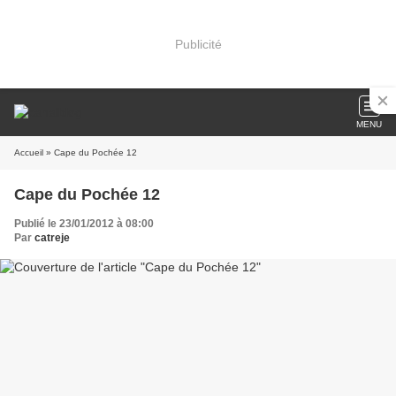
Publicité
MENU
Accueil
» Cape du Pochée 12
Cape du Pochée 12
Publié le 23/01/2012 à 08:00
Par
catreje