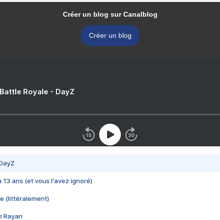
Créer un blog sur Canalblog
Créer un blog
 Battle Royale - DayZ
 DayZ
 a 13 ans (et vous l'avez ignoré)
e (littéralement)
im Rayan