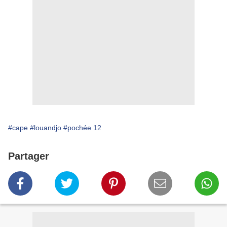
#cape
#louandjo
#pochée 12
Partager