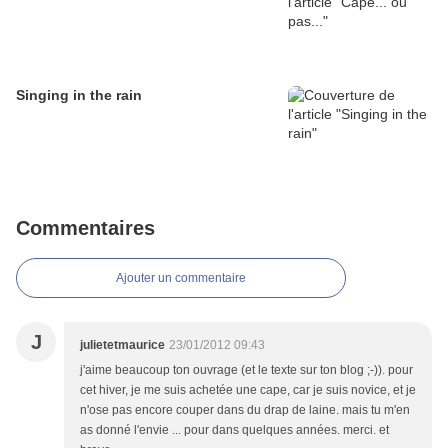
Singing in the rain
Commentaires
Ajouter un commentaire
J
julietetmaurice
23/01/2012 09:43
j'aime beaucoup ton ouvrage (et le texte sur ton blog ;-)). pour
cet hiver, je me suis achetée une cape, car je suis novice, et je
n'ose pas encore couper dans du drap de laine. mais tu m'en
as donné l'envie ... pour dans quelques années. merci. et