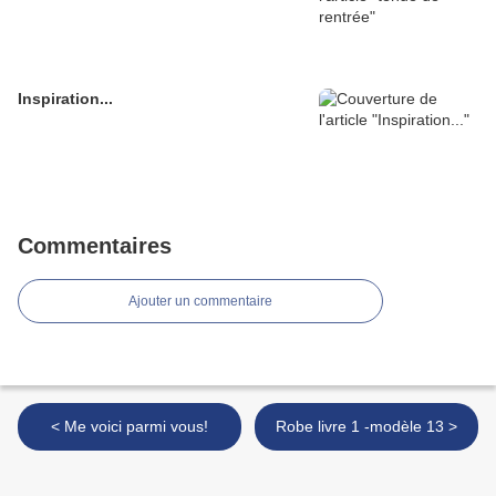
Inspiration...
Commentaires
Ajouter un commentaire
< Me voici parmi vous!
Robe livre 1 -modèle 13 >