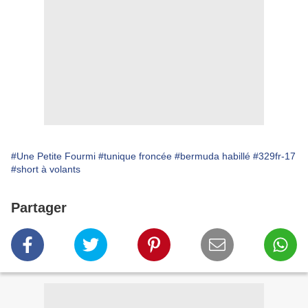
#Une Petite Fourmi
#tunique froncée
#bermuda habillé
#329fr-17
#short à volants
Partager