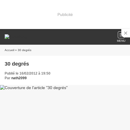
Publicité
MENU
Accueil
» 30 degrés
30 degrés
Publié le 16/02/2012 à 19:50
Par
nath2099