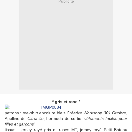
Publicité
* gris et rose *
patrons : tee-shirt encolure biais
Créative Workshop 301 Ottobre
,
Apolline de
Citronille
, bermuda de sortie "
vêtements faciles pour
filles et garçons
"
tissus : jersey rayé gris et roses MT, jersey rayé Petit Bateau