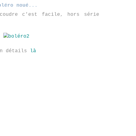
oléro noué...
coudre c'est facile, hors série
n détails
là