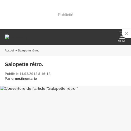
Publicité
MENU
Accueil
» Salopette rétro.
Salopette rétro.
Publié le 11/03/2012 à 16:13
Par
ernestinemarie