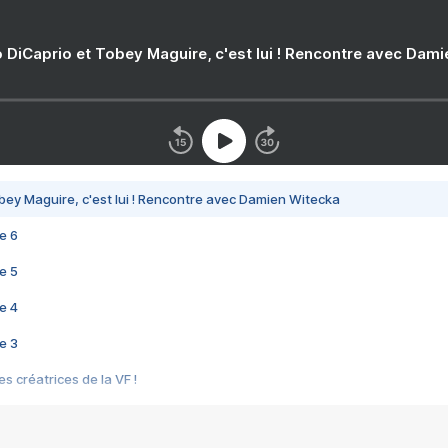
 DiCaprio et Tobey Maguire, c'est lui ! Rencontre avec Dam
bey Maguire, c'est lui ! Rencontre avec Damien Witecka
e 6
e 5
e 4
e 3
s créatrices de la VF !
e 2