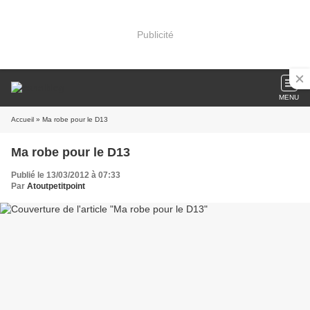
Publicité
MENU
Accueil
» Ma robe pour le D13
Ma robe pour le D13
Publié le 13/03/2012 à 07:33
Par
Atoutpetitpoint