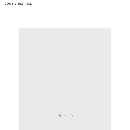
vous chez moi:
Publicité