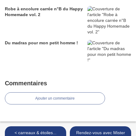
Robe à encolure carrée n°B du Happy
Homemade vol. 2
Du madras pour mon petit homme !
Commentaires
Ajouter un commentaire
< carreaux & étoiles...
Rendez-vous avec Mister