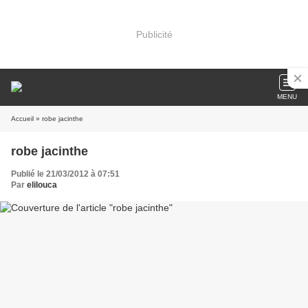
Publicité
MENU
Accueil
» robe jacinthe
robe jacinthe
Publié le 21/03/2012 à 07:51
Par
elilouca