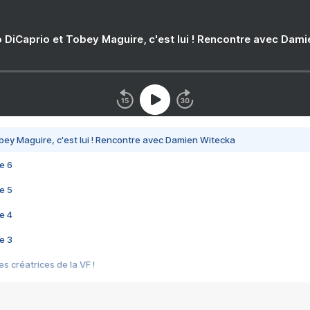
 DiCaprio et Tobey Maguire, c'est lui ! Rencontre avec Dam
bey Maguire, c'est lui ! Rencontre avec Damien Witecka
e 6
e 5
e 4
e 3
s créatrices de la VF !
e 2