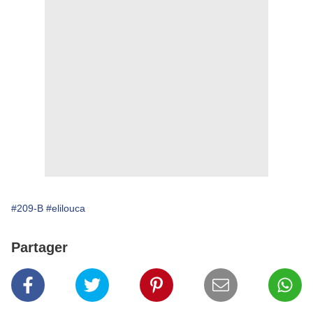
#209-B
#elilouca
Partager