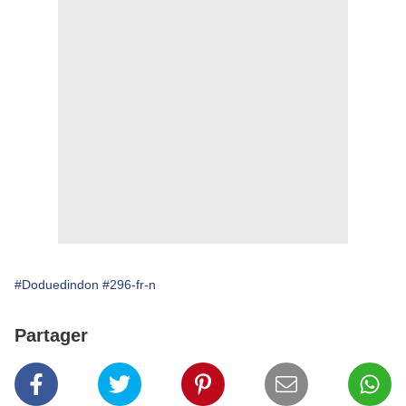
#Doduedindon
#296-fr-n
Partager