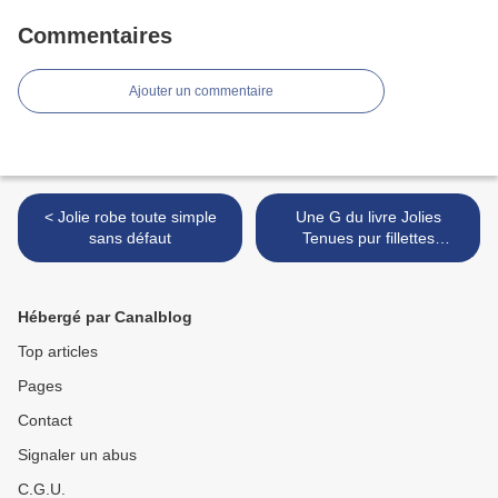
Commentaires
Ajouter un commentaire
< Jolie robe toute simple
Une G du livre Jolies
sans défaut
Tenues pur fillettes
coquettes >
Hébergé par Canalblog
Top articles
Pages
Contact
Signaler un abus
C.G.U.