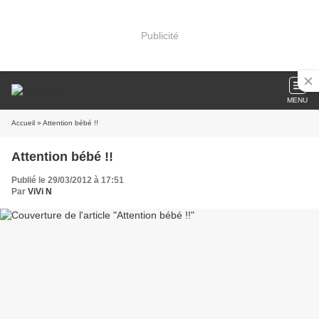
Publicité
MENU
Accueil
» Attention bébé !!
Attention bébé !!
Publié le 29/03/2012 à 17:51
Par
ViVi N