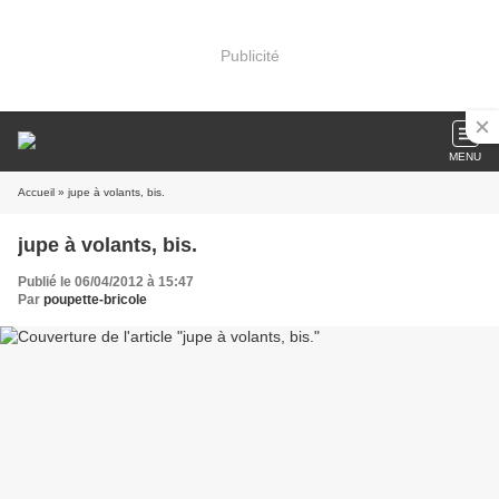
Publicité
MENU
Accueil
» jupe à volants, bis.
jupe à volants, bis.
Publié le 06/04/2012 à 15:47
Par
poupette-bricole