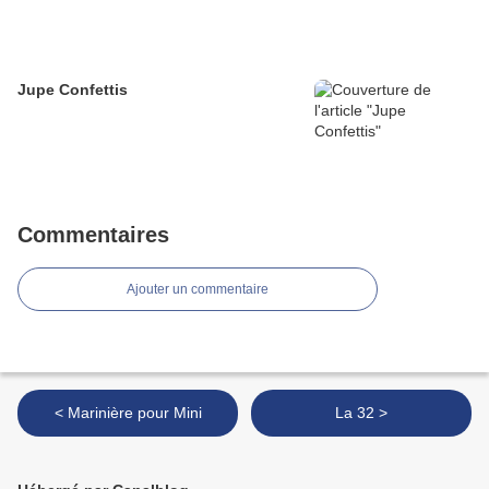
Jupe Confettis
Commentaires
Ajouter un commentaire
< Marinière pour Mini
La 32 >