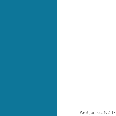
Posté par bada49 à 18