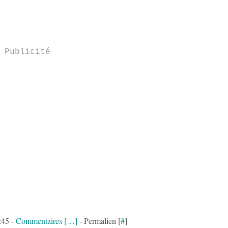
Publicité
:45 -
Commentaires [
…
]
- Permalien [
#
]