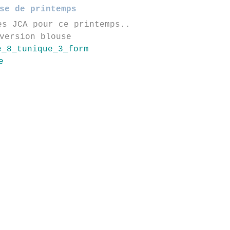
se de printemps
es JCA pour ce printemps..
version blouse