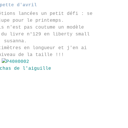
pette d'avril
étions lancées un petit défi : se
jupe pour le printemps.
is n'est pas coutume un modèle
 du livre n°129 en liberty small
susanna.
timètres en longueur et j'en ai
niveau de la taille !!!
chas de l'aiguille