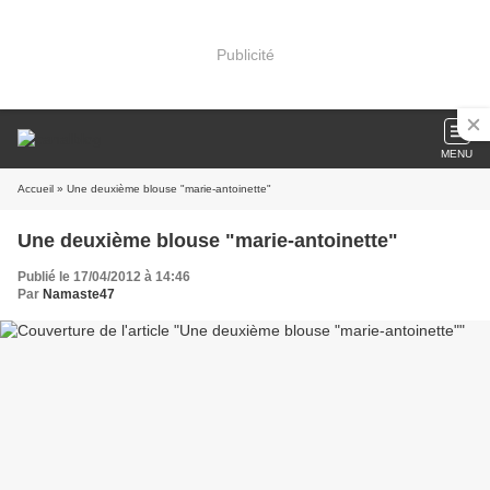
Publicité
MENU
Accueil
» Une deuxième blouse "marie-antoinette"
Une deuxième blouse "marie-antoinette"
Publié le 17/04/2012 à 14:46
Par
Namaste47