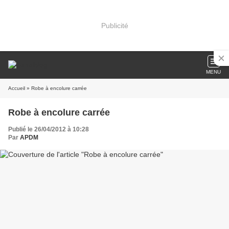
Publicité
MENU
Accueil
» Robe à encolure carrée
Robe à encolure carrée
Publié le 26/04/2012 à 10:28
Par
APDM