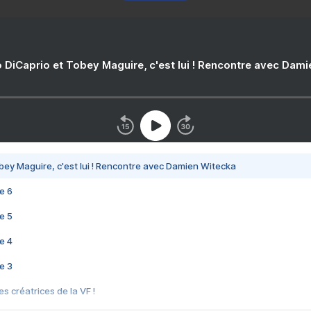
 DiCaprio et Tobey Maguire, c'est lui ! Rencontre avec Dam
bey Maguire, c'est lui ! Rencontre avec Damien Witecka
e 6
e 5
e 4
e 3
s créatrices de la VF !