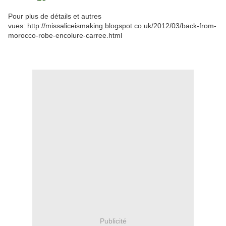
Pour plus de détails et autres
vues: http://missaliceismaking.blogspot.co.uk/2012/03/back-from-
morocco-robe-encolure-carree.html
Publicité