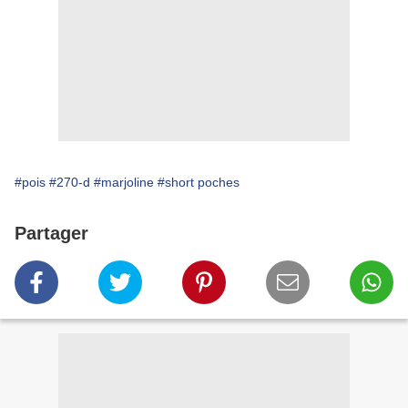
#pois
#270-d
#marjoline
#short poches
Partager