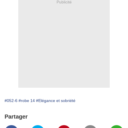
Publicité
#052-6
#robe 14
#Elégance et sobriété
Partager