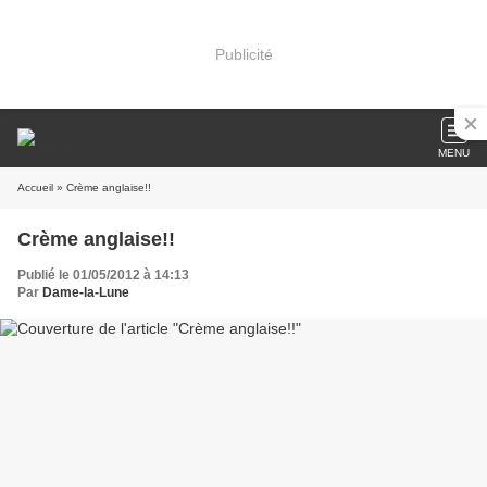
Publicité
MENU
Accueil
» Crème anglaise!!
Crème anglaise!!
Publié le 01/05/2012 à 14:13
Par
Dame-la-Lune