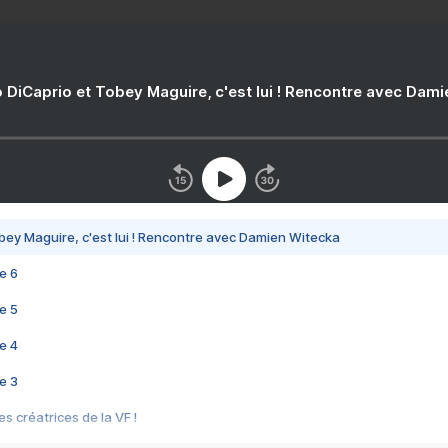
 DiCaprio et Tobey Maguire, c'est lui ! Rencontre avec Dam
bey Maguire, c'est lui ! Rencontre avec Damien Witecka
e 6
e 5
e 4
e 3
s créatrices de la VF !