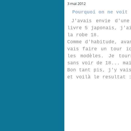
3 mai 2012
Pourquoi on ne voit 
J'avais envie d'une 
livre 5 japonais, j'a
la robe 18.
Comme d'habitude, ava
vais faire un tour i
les modèles. Je tour
sans voir de 18... ma
Bon tant pis, j'y vai
et voilà le resultat 