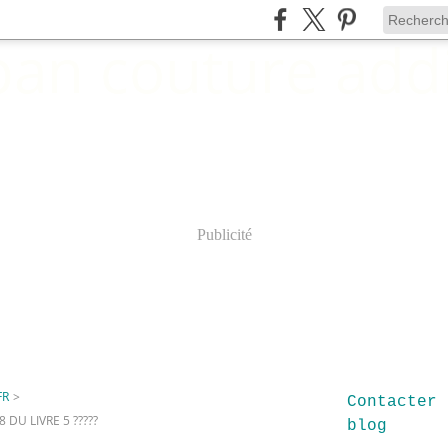
Publicité
FR
>
Contacter 
DU LIVRE 5 ?????
blog