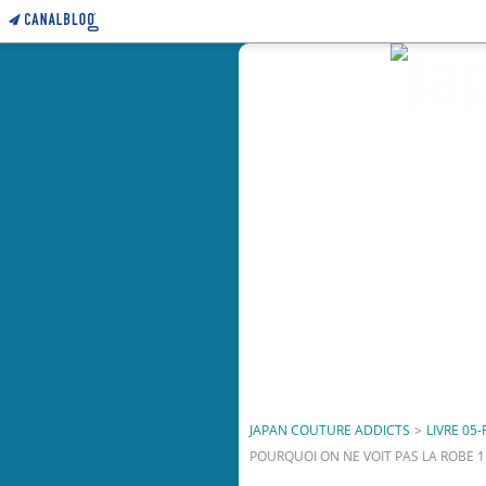
JAPAN COUTURE ADDICTS
>
LIVRE 05-
POURQUOI ON NE VOIT PAS LA ROBE 18 