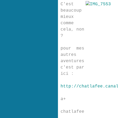
C'est
beaucoup
mieux
comme
cela, non
?
pour mes
autres
aventures
c'est par
ici :
http://chatlafee.cana
a+
chatlafee