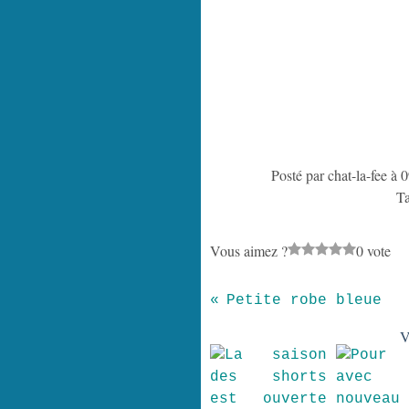
Posté par chat-la-fee à 
T
Vous aimez ?
0 vote
Petite robe bleue
V