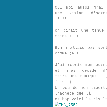
OUI moi aussi j'ai 
une vision d'horre
!!!!!!
on dirait une tenue
moine !!!!
Bon j'allais pas sor
comme ça !!
J'ai repris mon ouvr
et j'ai décidé d'
faire une tunique. (
fois !)
Un peu de mon libert
l'achete que là)
et hop voici le résul