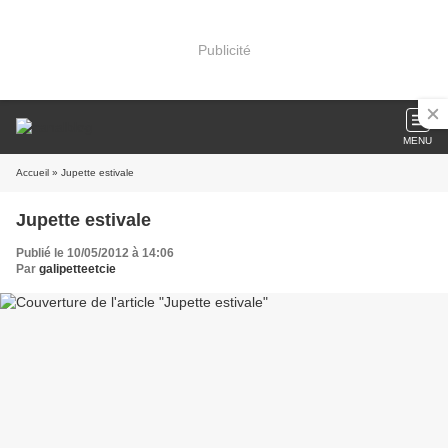
Publicité
MENU
Accueil
» Jupette estivale
Jupette estivale
Publié le 10/05/2012 à 14:06
Par
galipetteetcie