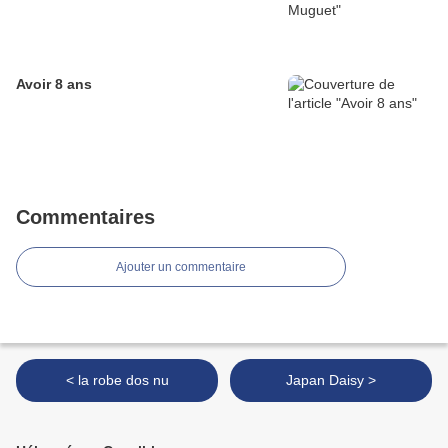
Avoir 8 ans
Commentaires
Ajouter un commentaire
< la robe dos nu
Japan Daisy >