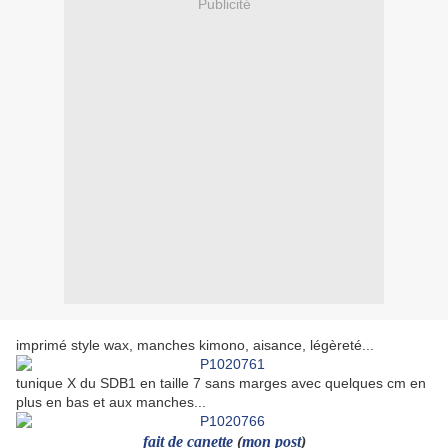
Publicité
imprimé style wax, manches kimono, aisance, légèreté...
tunique X du SDB1 en taille 7 sans marges avec quelques cm en
plus en bas et aux manches...
fait de canette
(
mon post
)