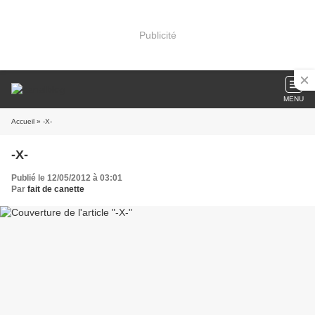
Publicité
MENU
Accueil
» -X-
-X-
Publié le 12/05/2012 à 03:01
Par
fait de canette