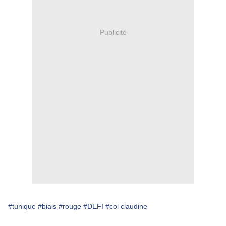
Publicité
#tunique
#biais
#rouge
#DEFI
#col claudine