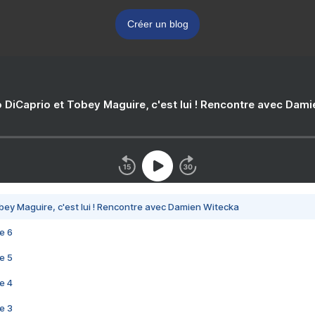
Créer un blog
 DiCaprio et Tobey Maguire, c'est lui ! Rencontre avec Dam
bey Maguire, c'est lui ! Rencontre avec Damien Witecka
e 6
e 5
e 4
e 3