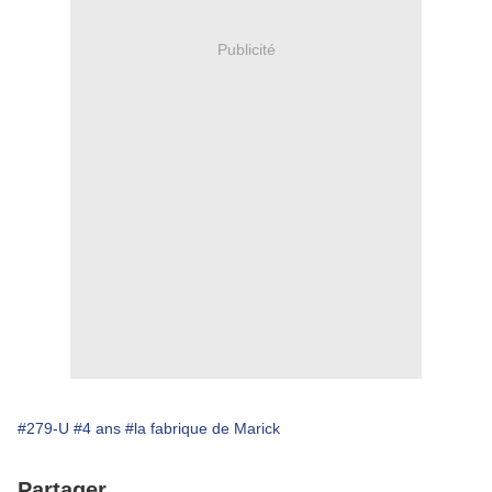
Publicité
#279-U
#4 ans
#la fabrique de Marick
Partager