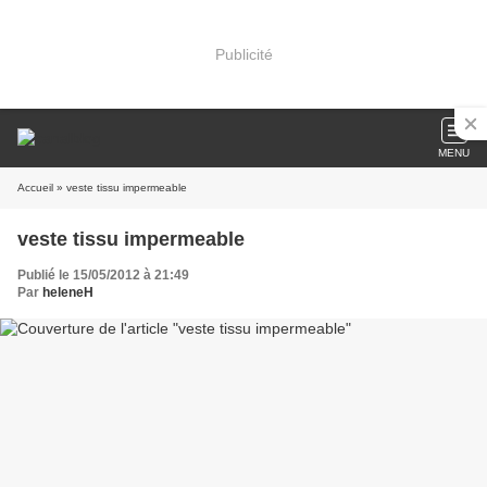
Publicité
MENU
Accueil
» veste tissu impermeable
veste tissu impermeable
Publié le 15/05/2012 à 21:49
Par
heleneH