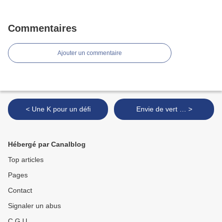
Commentaires
Ajouter un commentaire
< Une K pour un défi
Envie de vert … >
Hébergé par Canalblog
Top articles
Pages
Contact
Signaler un abus
C.G.U.