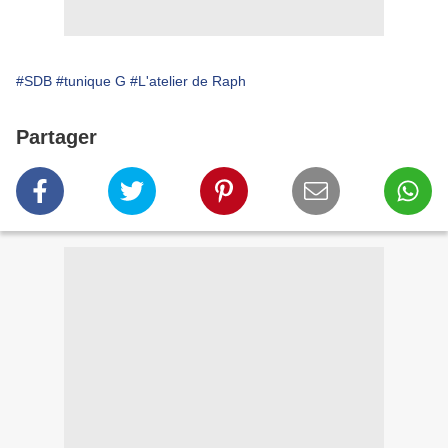
#SDB
#tunique G
#L'atelier de Raph
Partager