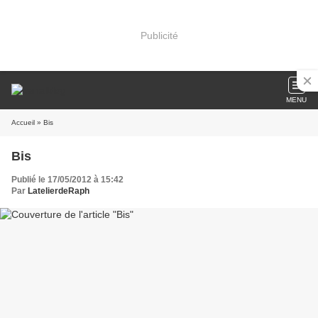
Publicité
MENU
Accueil
» Bis
Bis
Publié le 17/05/2012 à 15:42
Par
LatelierdeRaph