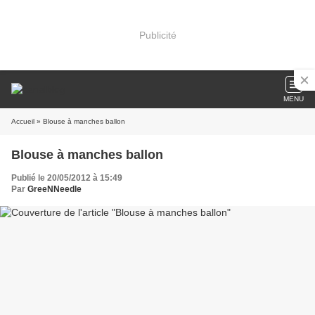
Publicité
MENU
Accueil
» Blouse à manches ballon
Blouse à manches ballon
Publié le 20/05/2012 à 15:49
Par
GreeNNeedle