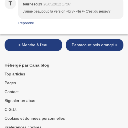
T
tournesol29
20/05/2012 17:07
J'aime beaucoup ta version.<br /> <br /> C'est du jersey?
Répondre
< Menthe à l'eau
Pantacourt pois orangé >
Hébergé par Canalblog
Top articles
Pages
Contact
Signaler un abus
C.G.U.
Cookies et données personnelles
Préférences cookies