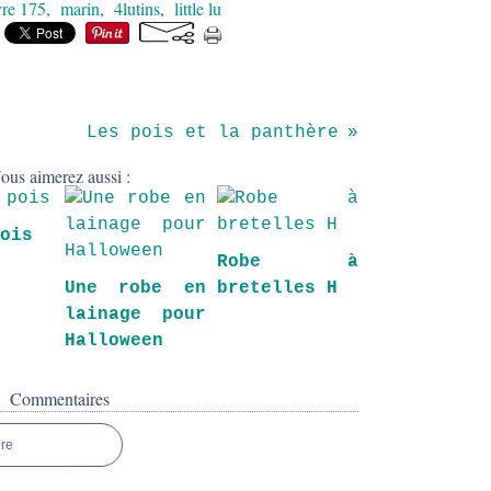
vre 175
,
marin
,
4lutins
,
little lu
Les pois et la panthère
ous aimerez aussi :
pois
Robe à
Une robe en
bretelles H
lainage pour
Halloween
Commentaires
re