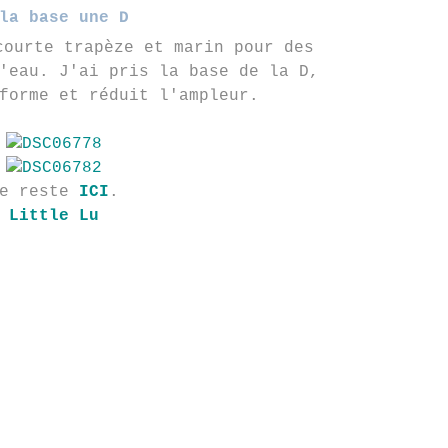
la base une D
courte trapèze et marin pour des
'eau. J'ai pris la base de la D,
forme et réduit l'ampleur.
Le reste
ICI
.
Little Lu