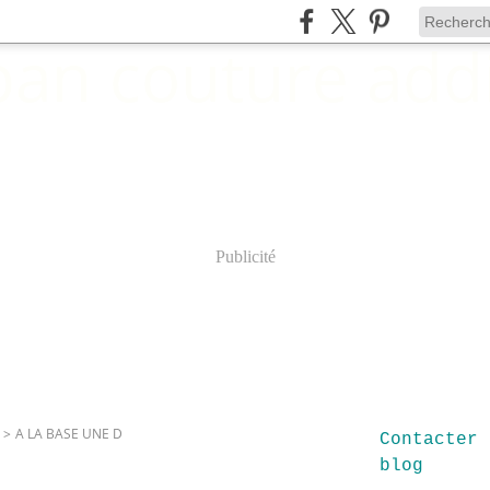
Publicité
>
A LA BASE UNE D
Contacter 
blog