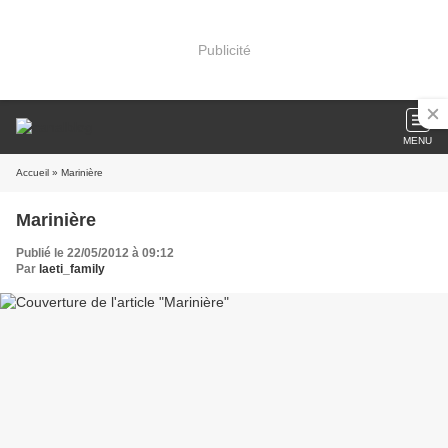
Publicité
MENU
Accueil
» Marinière
Marinière
Publié le 22/05/2012 à 09:12
Par
laeti_family