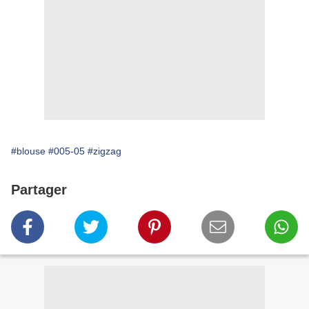
#blouse
#005-05
#zigzag
Partager