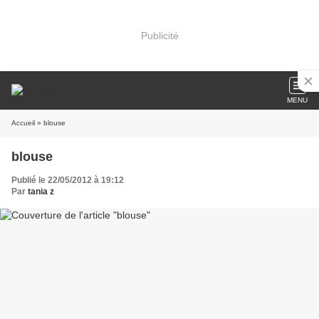
Publicité
MENU
Accueil
» blouse
blouse
Publié le 22/05/2012 à 19:12
Par
tania z