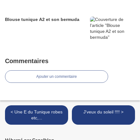
Blouse tunique A2 et son bermuda
Commentaires
Ajouter un commentaire
< Une E du Tunique robes
J'veux du soleil !!!! >
etc,...