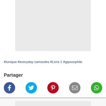
#tunique
#everyday camisoles
#Livre 1
#gipsonphile
Partager