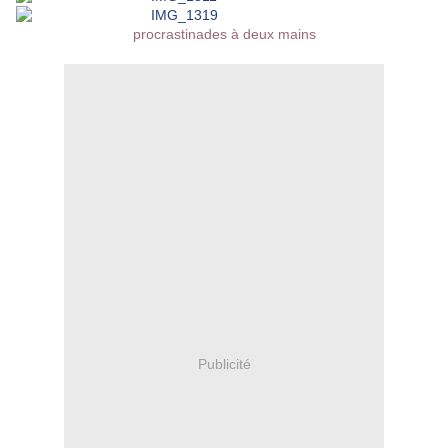
procrastinades à deux mains
Publicité