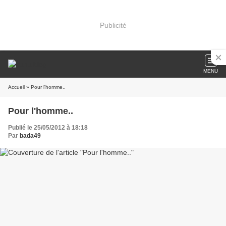
Publicité
MENU
Accueil
» Pour l'homme..
Pour l'homme..
Publié le 25/05/2012 à 18:18
Par
bada49