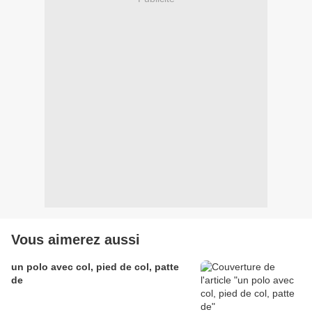
Vous aimerez aussi
un polo avec col, pied de col, patte
de