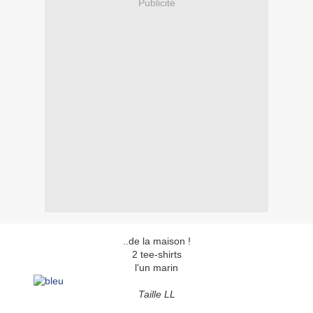
Publicité
..de la maison !
2 tee-shirts
l'un marin
Taille LL