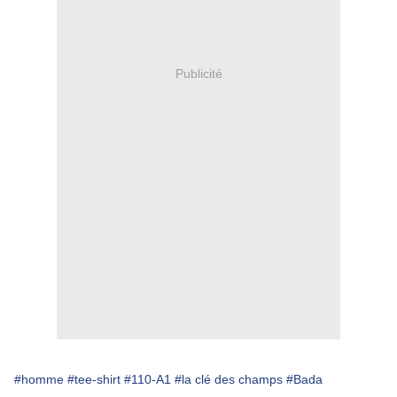
Publicité
#homme
#tee-shirt
#110-A1
#la clé des champs
#Bada