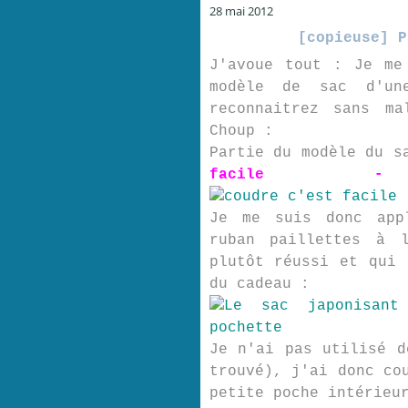
28 mai 2012
[copieuse] P
J'avoue tout : Je me
modèle de sac d'un
reconnaitrez sans m
Choup :
Partie du modèle du s
facile -
Je me suis donc app
ruban paillettes à 
plutôt réussi et qui 
du cadeau :
Je n'ai pas utilisé d
trouvé), j'ai donc co
petite poche intérieu