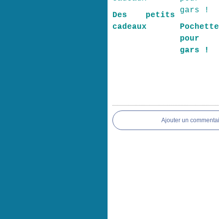
Des petits
cadeaux
Pochett
pour 
gars !
Ajouter un commentai