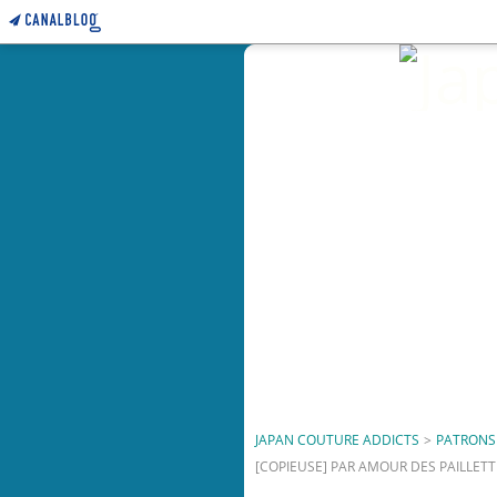
JAPAN COUTURE ADDICTS
>
PATRONS 
[COPIEUSE] PAR AMOUR DES PAILLETT