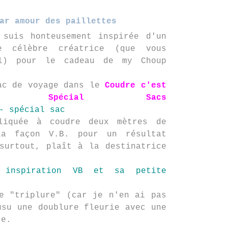
ar amour des paillettes
 suis honteusement inspirée d'un
e célèbre créatrice (que vous
al) pour le cadeau de my Choup
ac de voyage dans le
Coudre c'est
 Spécial Sacs
liquée à coudre deux mètres de
la façon V.B. pour un résultat
surtout, plaît à la destinatrice
e "triplure" (car je n'en ai pas
usu une doublure fleurie avec une
re.