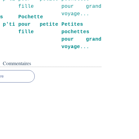
es
Pochette
p'ti
pour petite
Petites
fille
pochettes
pour grand
voyage...
Commentaires
re